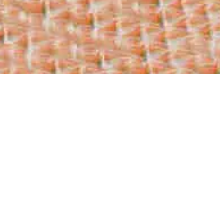
iones con los principales proveedores del