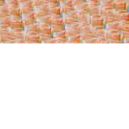
 sector.