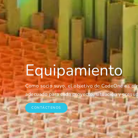
Equipamiento
Como socio suyo, el objetivo de CodeOne es of
adecuado para cada proyecto, situación y presu
CONTÁCTENOS