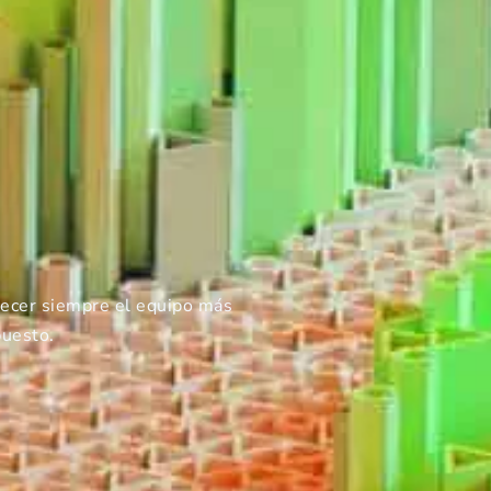
recer siempre el equipo más
puesto.