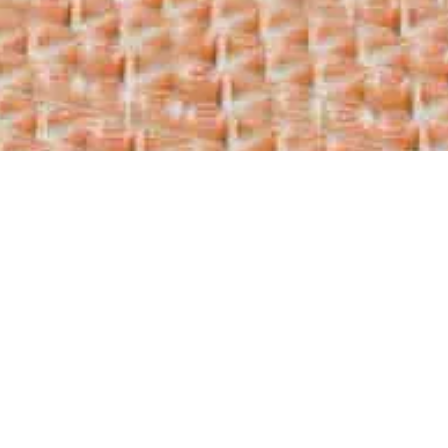
Asociac