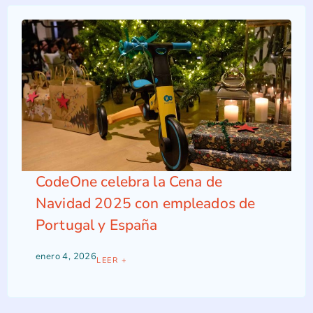
CodeOne celebra la Cena de
Navidad 2025 con empleados de
Portugal y España
enero 4, 2026
LEER +