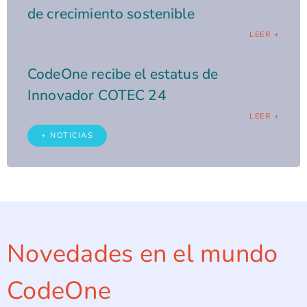
de crecimiento sostenible
LEER +
CodeOne recibe el estatus de
Innovador COTEC 24
LEER +
+ NOTICIAS
Novedades en el mundo
CodeOne