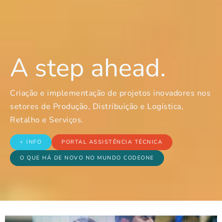
A step ahead.
Criação e implementação de projetos inovadores nos
setores de Produção, Distribuição e Logística,
Retalho e Serviços.
+ INFO
PORTAL ASSISTÊNCIA TÉCNICA
O QUE HÁ DE NOVO NO MUNDO CODEONE