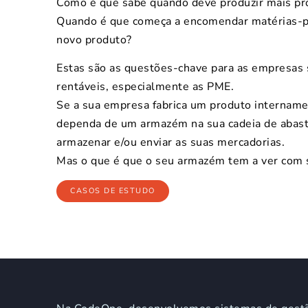
Como é que sabe quando deve produzir mais pr
Quando é que começa a encomendar matérias-pr
novo produto?
Estas são as questões-chave para as empresas
rentáveis, especialmente as PME.
Se a sua empresa fabrica um produto intername
dependa de um armazém na sua cadeia de abas
armazenar e/ou enviar as suas mercadorias.
Mas o que é que o seu armazém tem a ver com s
CASOS DE ESTUDO