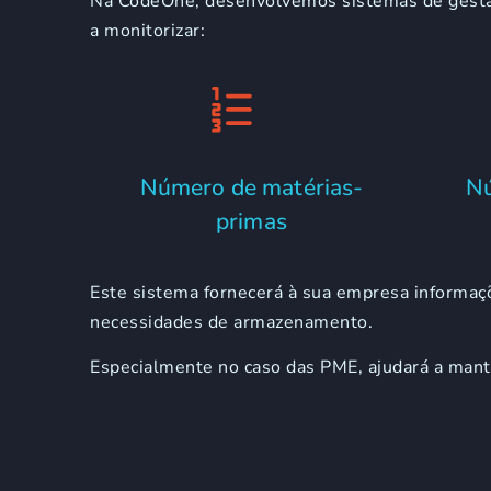
Na CodeOne, desenvolvemos sistemas de gestão 
a monitorizar:
Número de matérias-
Nú
primas
Este sistema fornecerá à sua empresa informaç
necessidades de armazenamento.
Especialmente no caso das PME, ajudará a mante