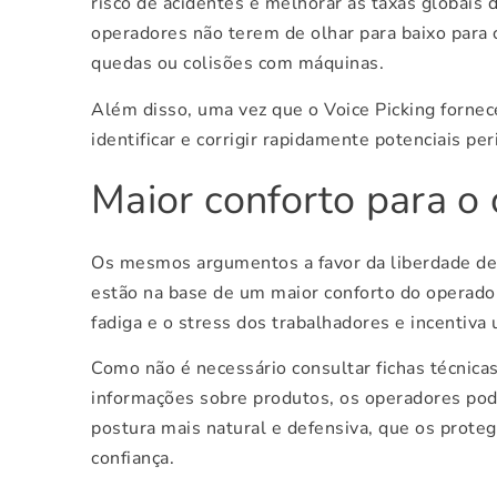
risco de acidentes e melhorar as taxas globais 
operadores não terem de olhar para baixo para c
quedas ou colisões com máquinas.
Além disso, uma vez que o Voice Picking forne
identificar e corrigir rapidamente potenciais per
Maior conforto para o
Os mesmos argumentos a favor da liberdade de
estão na base de um maior conforto do operador
fadiga e o stress dos trabalhadores e incentiva 
Como não é necessário consultar fichas técnica
informações sobre produtos, os operadores pod
postura mais natural e defensiva, que os prote
confiança.