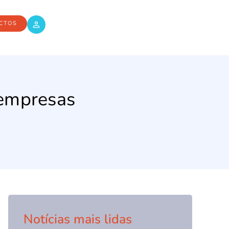
CTOS
 empresas
Notícias mais lidas