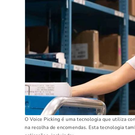
O Voice Picking é uma tecnologia que utiliza c
na recolha de encomendas. Esta tecnologia ta