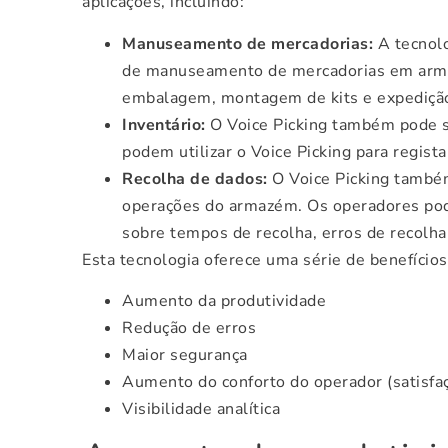
aplicações, incluindo:
Manuseamento de mercadorias:
A tecnolo
de manuseamento de mercadorias em arma
embalagem, montagem de kits e expedição
Inventário:
O Voice Picking também pode se
podem utilizar o Voice Picking para regist
Recolha de dados:
O Voice Picking também
operações do armazém. Os operadores podem
sobre tempos de recolha, erros de recolha
Esta tecnologia oferece uma série de benefícios
Aumento da produtividade
Redução de erros
Maior segurança
Aumento do conforto do operador (satisfaç
Visibilidade analítica