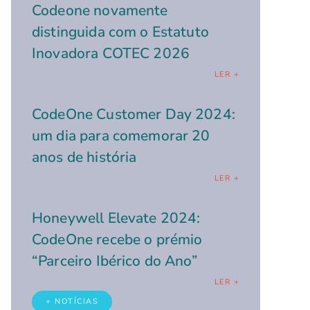
Codeone novamente
distinguida com o Estatuto
Inovadora COTEC 2026
LER +
CodeOne Customer Day 2024:
um dia para comemorar 20
anos de história
LER +
Honeywell Elevate 2024:
CodeOne recebe o prémio
“Parceiro Ibérico do Ano”
LER +
+ NOTÍCIAS