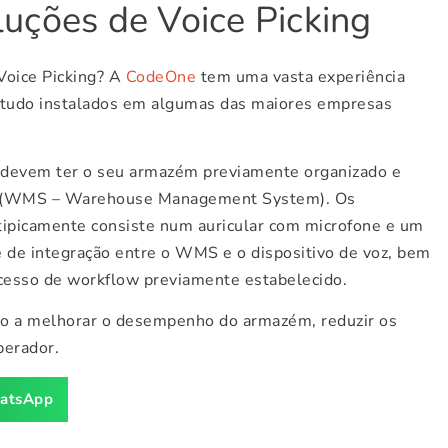
uções de Voice Picking
Voice Picking? A
CodeOne
tem uma vasta experiência
studo instalados em algumas das maiores empresas
s devem ter o seu armazém previamente organizado e
s (WMS – Warehouse Management System). Os
tipicamente consiste num auricular com microfone e um
e de integração entre o WMS e o dispositivo de voz, bem
cesso de workflow previamente estabelecido.
o a melhorar o desempenho do armazém, reduzir os
perador.
atsApp