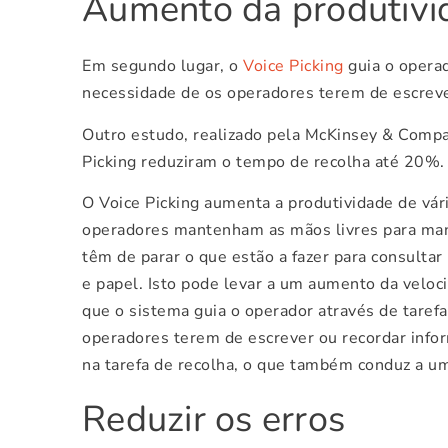
Aumento da produtivi
Em segundo lugar, o
Voice Picking
guia o operad
necessidade de os operadores terem de escreve
Outro estudo, realizado pela McKinsey & Compa
Picking reduziram o tempo de recolha até 20%.
O Voice Picking aumenta a produtividade de vár
operadores mantenham as mãos livres para manu
têm de parar o que estão a fazer para consultar
e papel. Isto pode levar a um aumento da veloc
que o sistema guia o operador através de tarefa
operadores terem de escrever ou recordar info
na tarefa de recolha, o que também conduz a u
Reduzir os erros