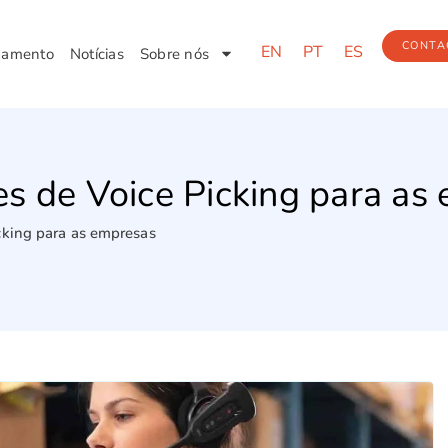
CONTA
EN
PT
ES
pamento
Notícias
Sobre nós
s de Voice Picking para as
cking para as empresas