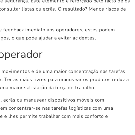
de segurança. Este elemento é reforçado pelo facto de os
onsultar listas ou ecrãs. O resultado? Menos riscos de
ce feedback imediato aos operadores, estes podem
igos, o que pode ajudar a evitar acidentes.
 operador
 movimentos e de uma maior concentração nas tarefas
. Ter as mãos livres para manusear os produtos reduz a
uma maior satisfação da força de trabalho.
s, ecrãs ou manusear dispositivos móveis com
em concentrar-se nas tarefas logísticas com uma
ge e lhes permite trabalhar com mais conforto e