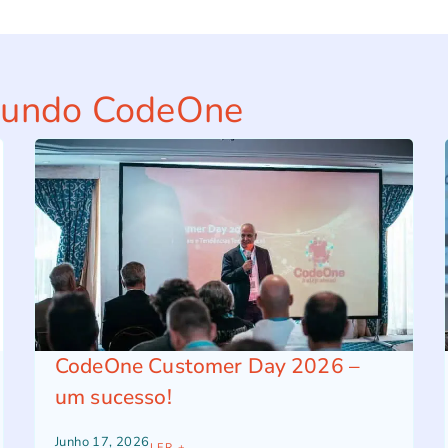
mundo CodeOne
CodeOne Customer Day 2026 –
um sucesso!
Junho 17, 2026
LER +