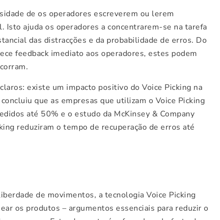
ssidade de os operadores escreverem ou lerem
 Isto ajuda os operadores a concentrarem-se na tarefa
tancial das distracções e da probabilidade de erros. Do
ece feedback imediato aos operadores, estes podem
ocorram.
aros: existe um impacto positivo do Voice Picking na
concluiu que as empresas que utilizam o Voice Picking
pedidos até 50% e o estudo da McKinsey & Company
cking reduziram o tempo de recuperação de erros até
iberdade de movimentos, a tecnologia Voice Picking
ear os produtos – argumentos essenciais para reduzir o